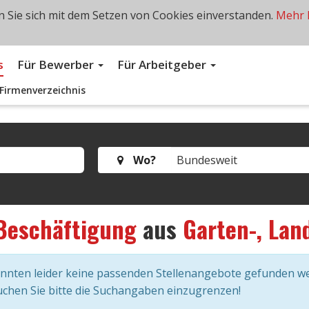
 Sie sich mit dem Setzen von Cookies einverstanden.
Mehr 
s
Für Bewerber
Für Arbeitgeber
Firmenverzeichnis
Wo?
Beschäftigung
aus
Garten-, Lan
onnten leider keine passenden Stellenangebote gefunden w
chen Sie bitte die Suchangaben einzugrenzen!