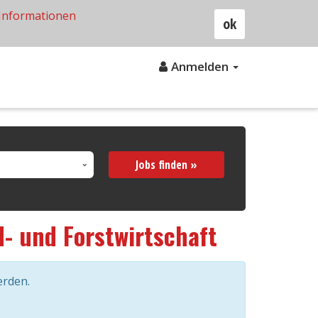
Informationen
ok
Anmelden
Jobs finden »
d- und Forstwirtschaft
erden.