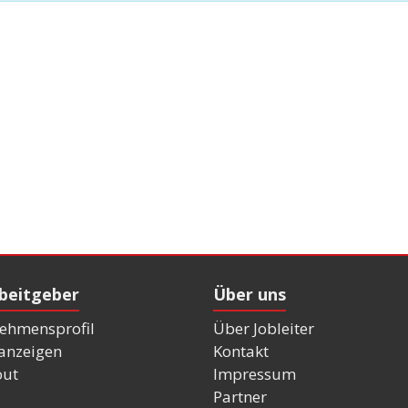
rbeitgeber
Über uns
ehmensprofil
Über Jobleiter
nanzeigen
Kontakt
out
Impressum
Partner