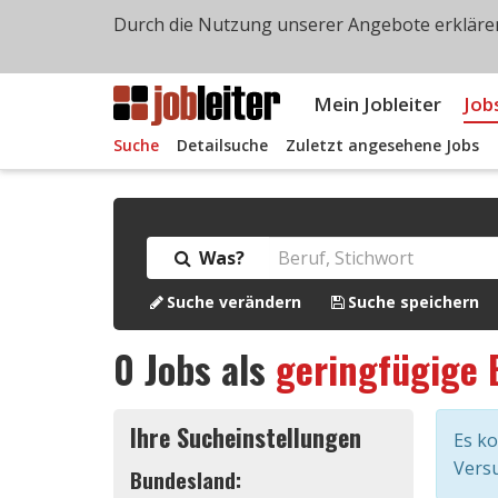
Durch die Nutzung unserer Angebote erklären
Mein Jobleiter
Job
Suche
Detailsuche
Zuletzt angesehene Jobs
Was?
Suche verändern
Suche speichern
0
Jobs als
geringfügige 
Ihre Sucheinstellungen
Es k
Versu
Bundesland: