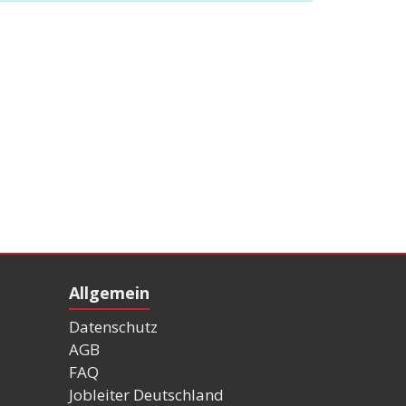
Allgemein
Datenschutz
AGB
FAQ
Jobleiter Deutschland