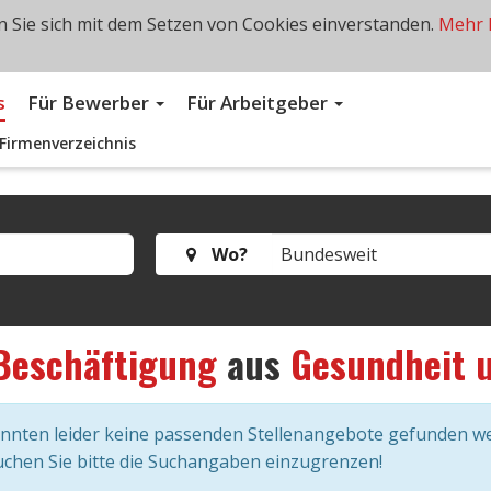
 Sie sich mit dem Setzen von Cookies einverstanden.
Mehr 
s
Für Bewerber
Für Arbeitgeber
Firmenverzeichnis
Wo?
Beschäftigung
aus
Gesundheit 
onnten leider keine passenden Stellenangebote gefunden w
chen Sie bitte die Suchangaben einzugrenzen!