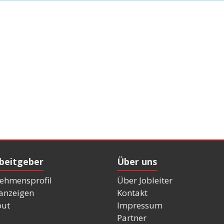
rbeitgeber
Über uns
ehmensprofil
Über Jobleiter
nanzeigen
Kontakt
out
Impressum
Partner