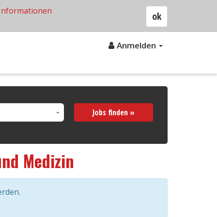
Informationen
ok
Anmelden
Jobs finden »
und Medizin
erden.