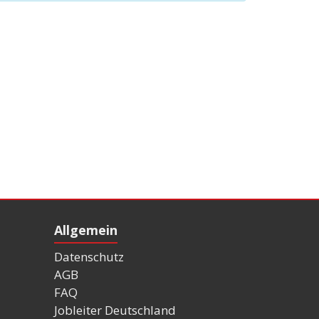
Allgemein
Datenschutz
AGB
FAQ
Jobleiter Deutschland