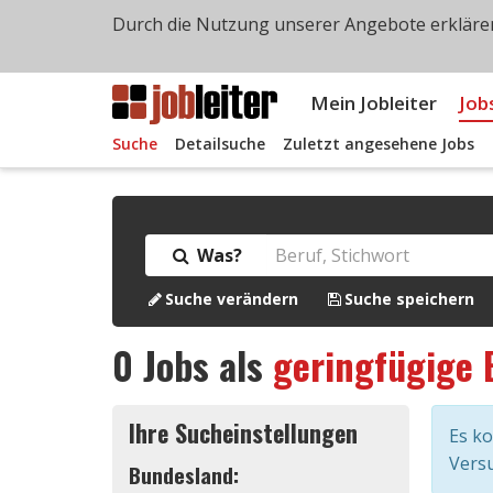
Durch die Nutzung unserer Angebote erklären
Mein Jobleiter
Job
Suche
Detailsuche
Zuletzt angesehene Jobs
Was?
Suche verändern
Suche speichern
0
Jobs als
geringfügige 
Ihre Sucheinstellungen
Es k
Versu
Bundesland: