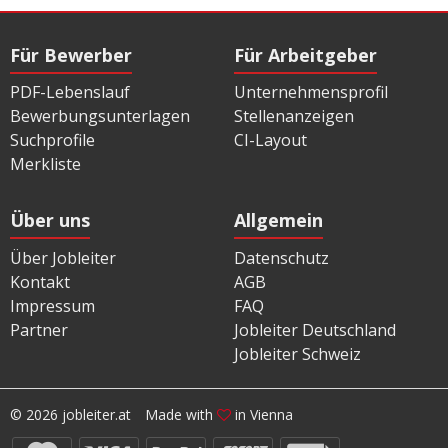
Für Bewerber
Für Arbeitgeber
PDF-Lebenslauf
Unternehmensprofil
Bewerbungsunterlagen
Stellenanzeigen
Suchprofile
CI-Layout
Merkliste
Über uns
Allgemein
Über Jobleiter
Datenschutz
Kontakt
AGB
Impressum
FAQ
Partner
Jobleiter Deutschland
Jobleiter Schweiz
© 2026 jobleiter.at
Made with
in Vienna