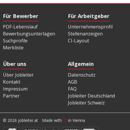
Für Bewerber
Für Arbeitgeber
PDF-Lebenslauf
Unternehmensprofil
Bewerbungsunterlagen
Stellenanzeigen
Suchprofile
CI-Layout
Merkliste
Über uns
Allgemein
Über Jobleiter
Datenschutz
Kontakt
AGB
Impressum
FAQ
Partner
Jobleiter Deutschland
Jobleiter Schweiz
© 2026 jobleiter.at
Made with
in Vienna