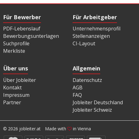
Für Bewerber
Für Arbeitgeber
PDF-Lebenslauf
Unternehmensprofil
Bewerbungsunterlagen
Stellenanzeigen
Suchprofile
CI-Layout
Merkliste
Über uns
Allgemein
Über Jobleiter
Datenschutz
Kontakt
AGB
Impressum
FAQ
Partner
Jobleiter Deutschland
Jobleiter Schweiz
© 2026 jobleiter.at
Made with
in Vienna