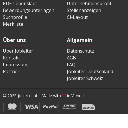
PDF-Lebenslauf
Unternehmensprofil
Bewerbungsunterlagen
Stellenanzeigen
Suchprofile
CI-Layout
Merkliste
Über uns
Allgemein
Über Jobleiter
Datenschutz
Kontakt
AGB
Impressum
FAQ
Partner
Jobleiter Deutschland
Jobleiter Schweiz
© 2026 jobleiter.at
Made with
in Vienna