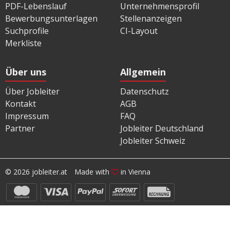
PDF-Lebenslauf
Unternehmensprofil
Bewerbungsunterlagen
Stellenanzeigen
Suchprofile
CI-Layout
Merkliste
Über uns
Allgemein
Über Jobleiter
Datenschutz
Kontakt
AGB
Impressum
FAQ
Partner
Jobleiter Deutschland
Jobleiter Schweiz
© 2026 jobleiter.at
Made with
in Vienna