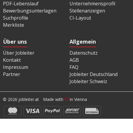
PDF-Lebenslauf
Unternehmensprofil
Bewerbungsunterlagen
Stellenanzeigen
Suchprofile
CI-Layout
Merkliste
Über uns
Allgemein
Über Jobleiter
Datenschutz
Kontakt
AGB
Impressum
FAQ
Partner
Jobleiter Deutschland
Jobleiter Schweiz
© 2026 jobleiter.at
Made with
in Vienna