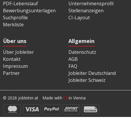
PDF-Lebenslauf
Unternehmensprofil
Bewerbungsunterlagen
Stellenanzeigen
Suchprofile
CI-Layout
Merkliste
Über uns
Allgemein
Über Jobleiter
Datenschutz
Kontakt
AGB
Impressum
FAQ
Partner
Jobleiter Deutschland
Jobleiter Schweiz
© 2026 jobleiter.at
Made with
in Vienna