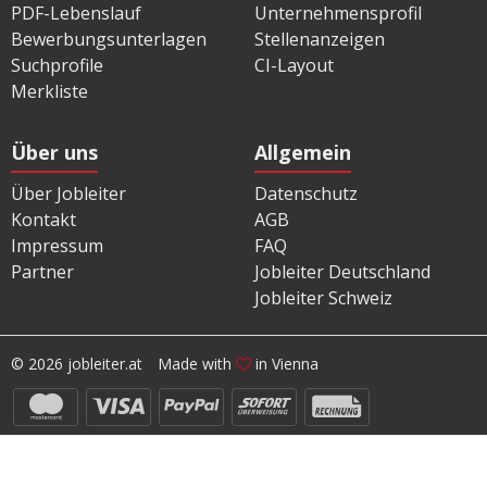
PDF-Lebenslauf
Unternehmensprofil
Bewerbungsunterlagen
Stellenanzeigen
Suchprofile
CI-Layout
Merkliste
Über uns
Allgemein
Über Jobleiter
Datenschutz
Kontakt
AGB
Impressum
FAQ
Partner
Jobleiter Deutschland
Jobleiter Schweiz
© 2026 jobleiter.at
Made with
in Vienna