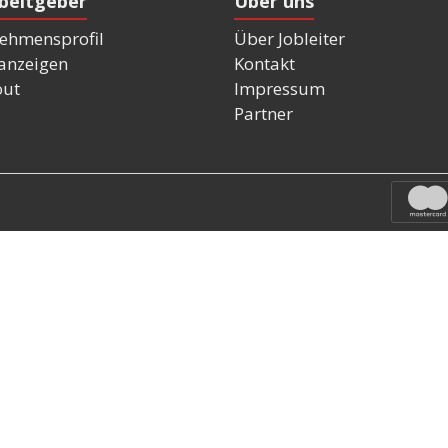
rbeitgeber
Über uns
ehmensprofil
Über Jobleiter
nanzeigen
Kontakt
out
Impressum
Partner