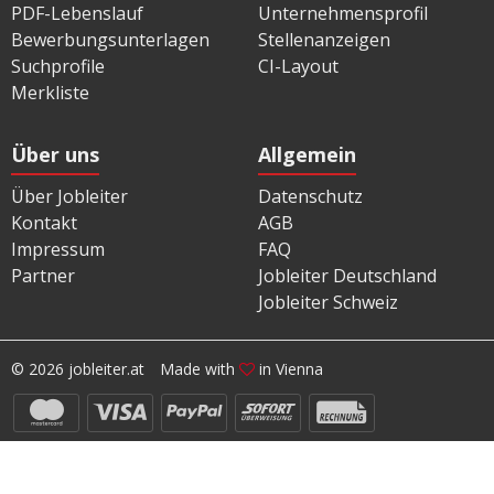
PDF-Lebenslauf
Unternehmensprofil
Bewerbungsunterlagen
Stellenanzeigen
Suchprofile
CI-Layout
Merkliste
Über uns
Allgemein
Über Jobleiter
Datenschutz
Kontakt
AGB
Impressum
FAQ
Partner
Jobleiter Deutschland
Jobleiter Schweiz
© 2026 jobleiter.at
Made with
in Vienna