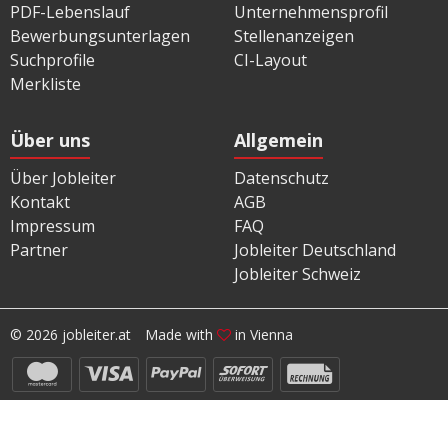
PDF-Lebenslauf
Unternehmensprofil
Bewerbungsunterlagen
Stellenanzeigen
Suchprofile
CI-Layout
Merkliste
Über uns
Allgemein
Über Jobleiter
Datenschutz
Kontakt
AGB
Impressum
FAQ
Partner
Jobleiter Deutschland
Jobleiter Schweiz
© 2026 jobleiter.at
Made with
in Vienna