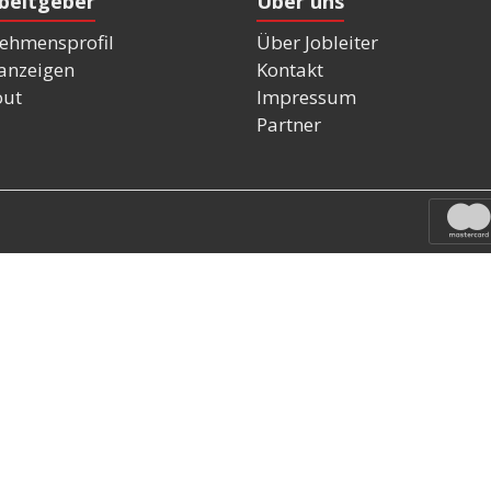
rbeitgeber
Über uns
ehmensprofil
Über Jobleiter
nanzeigen
Kontakt
out
Impressum
Partner