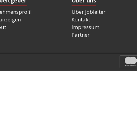
rbeitgeber
Über uns
ehmensprofil
Über Jobleiter
nanzeigen
Kontakt
out
Impressum
Partner