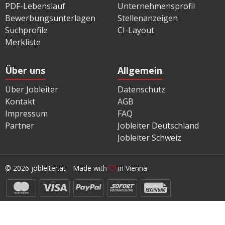
PDF-Lebenslauf
Unternehmensprofil
Bewerbungsunterlagen
Stellenanzeigen
Suchprofile
CI-Layout
Merkliste
Über uns
Allgemein
Über Jobleiter
Datenschutz
Kontakt
AGB
Impressum
FAQ
Partner
Jobleiter Deutschland
Jobleiter Schweiz
© 2026 jobleiter.at
Made with
in Vienna