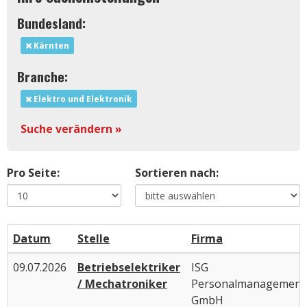
Bundesland:
Kärnten
Branche:
Elektro und Elektronik
Suche verändern »
Pro Seite:
Sortieren nach:
Datum
Stelle
Firma
09.07.2026
Betriebselektriker
ISG
/ Mechatroniker
Personalmanagement
GmbH