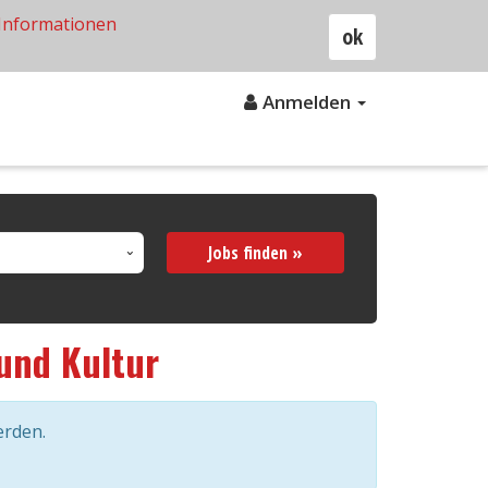
Informationen
ok
Anmelden
Jobs finden »
und Kultur
erden.