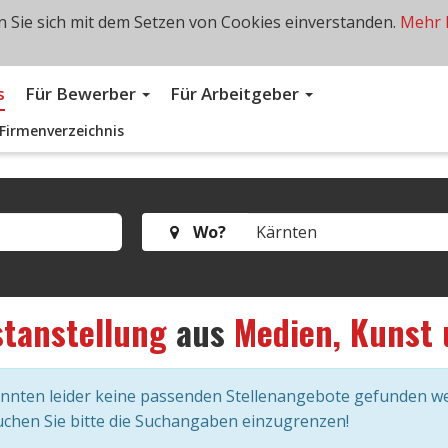
 Sie sich mit dem Setzen von Cookies einverstanden.
Mehr 
s
Für Bewerber
Für Arbeitgeber
Firmenverzeichnis
Wo?
stanstellung
aus
Medien, Kunst 
onnten leider keine passenden Stellenangebote gefunden w
chen Sie bitte die Suchangaben einzugrenzen!