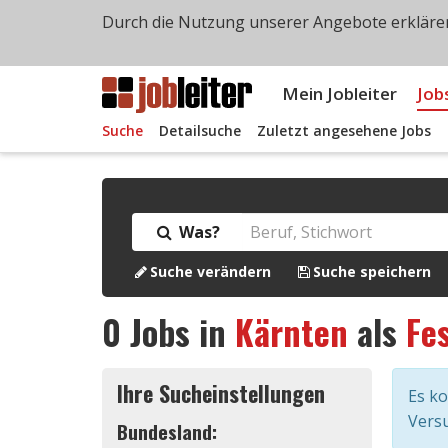
Durch die Nutzung unserer Angebote erklären
Mein Jobleiter
Job
Suche
Detailsuche
Zuletzt angesehene Jobs
Was?
Suche verändern
Suche speichern
0
Jobs in
Kärnten
als
Fe
Ihre Sucheinstellungen
Es k
Versu
Bundesland: