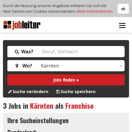
Durch die Nutzung unserer Angebote erklären Sie sich mit
ok
dem Setzen von Cookies einverstanden.
Mehr Informationen
Tog
navi
Was?
Wo?
Jobs finden »
Suche verändern
Suche speichern
3
Jobs in
Kärnten
als
Franchise
Ihre Sucheinstellungen
Bundesland: