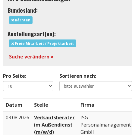
Bundesland:
Kärnten
Anstellungsart(en):
Freie Mitarbeit / Projektarbeit
Suche verändern »
Pro Seite:
Sortieren nach:
Datum
Stelle
Firma
03.08.2026
Verkaufsberater
ISG
im Außendienst
Personalmanagement
(m/w/d)
GmbH