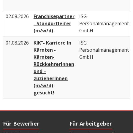
02.08.2026
Franchisepartner
ISG
- Standortleiter
Personalmanagement
(m/w/d)
GmbH
01.08.2026
KIK“- Karriere In
ISG
Kärnten -
Personalmanagement
Kärnten-
GmbH
RückkehrerInnen
und –
zuzieherInnen
(m/w/d)
gesucht!
Für Bewerber
Für Arbeitgeber