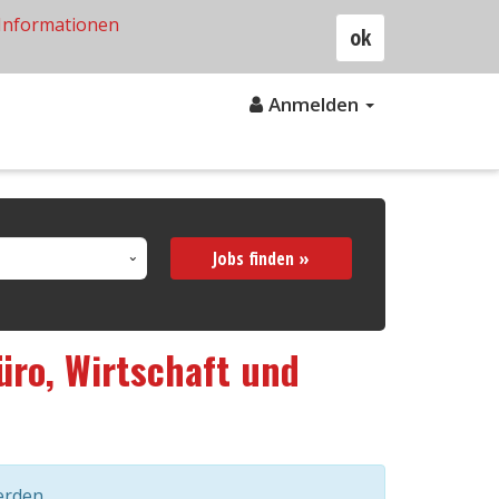
Informationen
ok
Anmelden
Jobs finden »
üro, Wirtschaft und
erden.