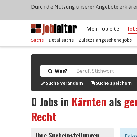
Durch die Nutzung unserer Angebote erklären
Mein Jobleiter
Job
Suche
Detailsuche
Zuletzt angesehene Jobs
Was?
Suche verändern
Suche speichern
0
Jobs in
Kärnten
als
ge
Recht
Ihre Sucheinstellungen
Es k