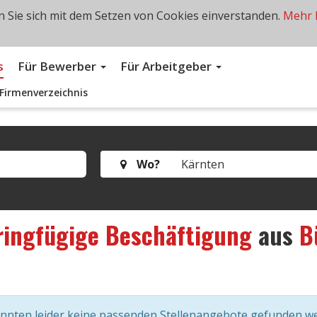
 Sie sich mit dem Setzen von Cookies einverstanden.
Mehr 
s
Für Bewerber
Für Arbeitgeber
Firmenverzeichnis
Wo?
ringfügige Beschäftigung
aus
B
onnten leider keine passenden Stellenangebote gefunden w