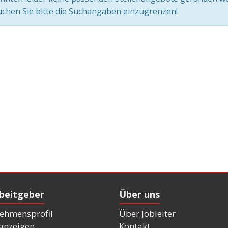
chen Sie bitte die Suchangaben einzugrenzen!
rbeitgeber
Über uns
ehmensprofil
Über Jobleiter
nanzeigen
Kontakt