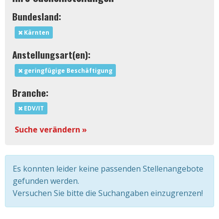
Bundesland:
Kärnten
Anstellungsart(en):
geringfügige Beschäftigung
Branche:
EDV/IT
Suche verändern »
Es konnten leider keine passenden Stellenangebote
gefunden werden.
Versuchen Sie bitte die Suchangaben einzugrenzen!