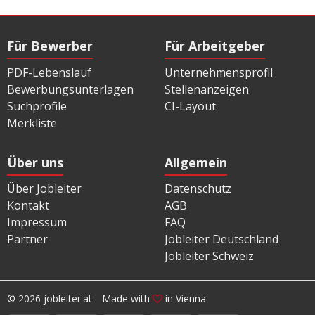
Für Bewerber
Für Arbeitgeber
PDF-Lebenslauf
Unternehmensprofil
Bewerbungsunterlagen
Stellenanzeigen
Suchprofile
CI-Layout
Merkliste
Über uns
Allgemein
Über Jobleiter
Datenschutz
Kontakt
AGB
Impressum
FAQ
Partner
Jobleiter Deutschland
Jobleiter Schweiz
© 2026 jobleiter.at
Made with
in Vienna