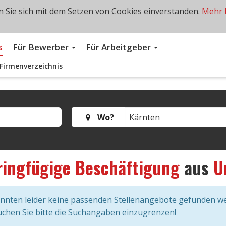
 Sie sich mit dem Setzen von Cookies einverstanden.
Mehr 
s
Für Bewerber
Für Arbeitgeber
Firmenverzeichnis
Wo?
ringfügige Beschäftigung
aus
U
onnten leider keine passenden Stellenangebote gefunden w
chen Sie bitte die Suchangaben einzugrenzen!