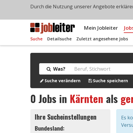
Durch die Nutzung unserer Angebote erklären
Mein Jobleiter
Job
Suche
Detailsuche
Zuletzt angesehene Jobs
Was?
Suche verändern
Suche speichern
0
Jobs in
Kärnten
als
ge
Ihre Sucheinstellungen
Es k
Versu
Bundesland: