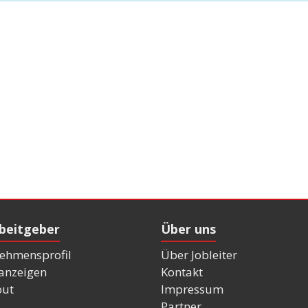
rbeitgeber
Über uns
ehmensprofil
Über Jobleiter
nanzeigen
Kontakt
out
Impressum
Partner