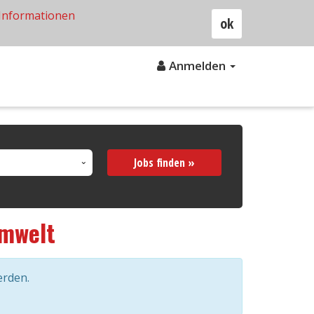
Informationen
ok
Anmelden
Jobs finden »
mwelt
erden.