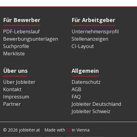
Für Bewerber
Für Arbeitgeber
PDF-Lebenslauf
Unternehmensprofil
Bewerbungsunterlagen
Stellenanzeigen
Suchprofile
CI-Layout
Merkliste
Über uns
Allgemein
Über Jobleiter
Datenschutz
Kontakt
AGB
Impressum
FAQ
Partner
Jobleiter Deutschland
Jobleiter Schweiz
© 2026 jobleiter.at
Made with
in Vienna