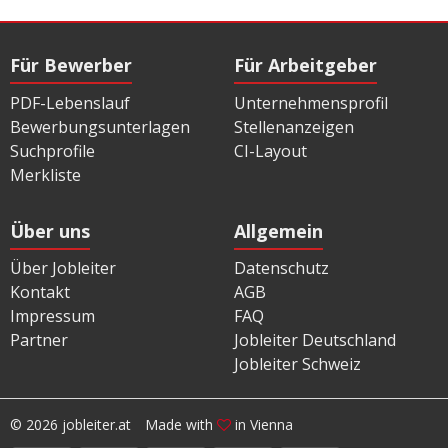
Für Bewerber
Für Arbeitgeber
PDF-Lebenslauf
Unternehmensprofil
Bewerbungsunterlagen
Stellenanzeigen
Suchprofile
CI-Layout
Merkliste
Über uns
Allgemein
Über Jobleiter
Datenschutz
Kontakt
AGB
Impressum
FAQ
Partner
Jobleiter Deutschland
Jobleiter Schweiz
© 2026 jobleiter.at
Made with
in Vienna