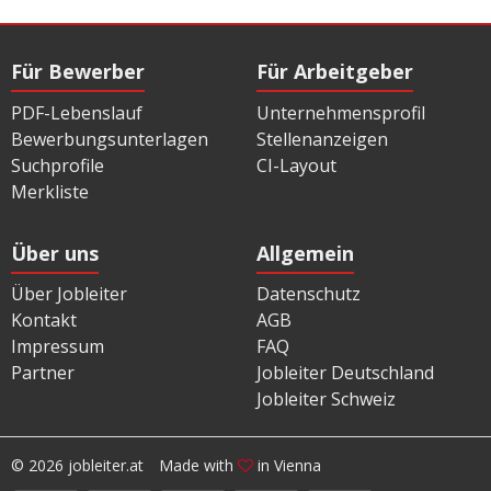
Für Bewerber
Für Arbeitgeber
PDF-Lebenslauf
Unternehmensprofil
Bewerbungsunterlagen
Stellenanzeigen
Suchprofile
CI-Layout
Merkliste
Über uns
Allgemein
Über Jobleiter
Datenschutz
Kontakt
AGB
Impressum
FAQ
Partner
Jobleiter Deutschland
Jobleiter Schweiz
© 2026 jobleiter.at
Made with
in Vienna