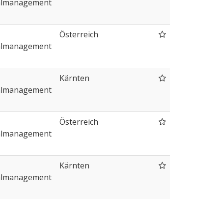
almanagement
Österreich
almanagement
Kärnten
almanagement
Österreich
almanagement
Kärnten
almanagement