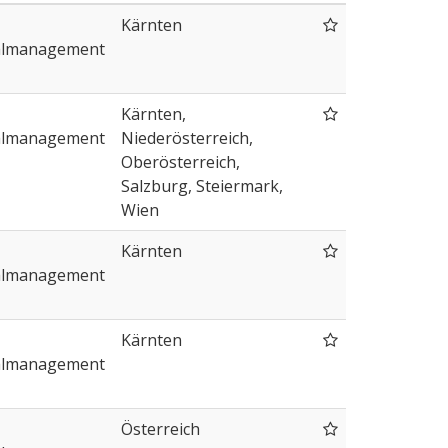
Kärnten
almanagement
Kärnten,
almanagement
Niederösterreich,
Oberösterreich,
Salzburg, Steiermark,
Wien
Kärnten
almanagement
Kärnten
almanagement
Österreich