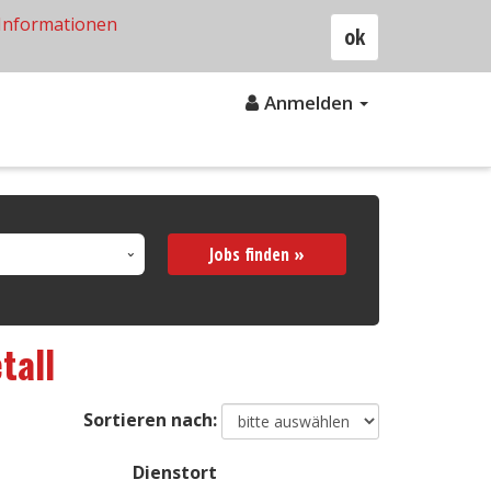
Informationen
ok
Anmelden
Jobs finden »
tall
Sortieren nach:
Dienstort