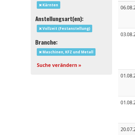
Kärnten
06.08.
Anstellungsart(en):
Vollzeit (Festanstellung)
03.08.
Branche:
Maschinen, KFZ und Metall
Suche verändern »
01.08.
01.08.
20.07.