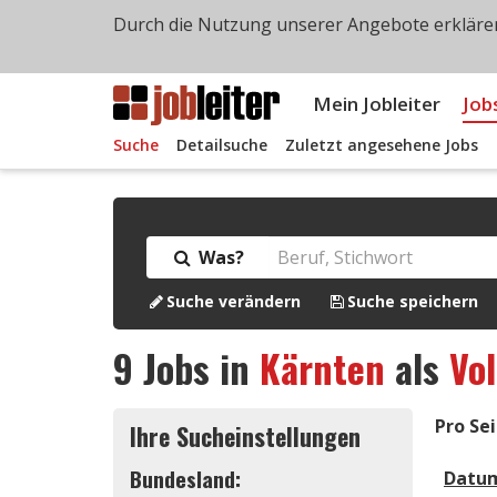
Durch die Nutzung unserer Angebote erklären
Mein Jobleiter
Job
Suche
Detailsuche
Zuletzt angesehene Jobs
Was?
Suche verändern
Suche speichern
9
Jobs in
Kärnten
als
Vol
Pro Sei
Ihre Sucheinstellungen
Bundesland:
Datu