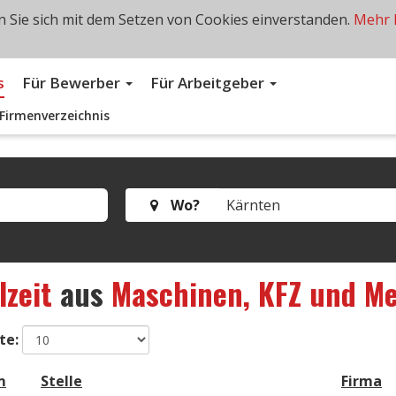
 Sie sich mit dem Setzen von Cookies einverstanden.
Mehr 
s
Für Bewerber
Für Arbeitgeber
Firmenverzeichnis
Wo?
lzeit
aus
Maschinen, KFZ und Me
te:
m
Stelle
Firma