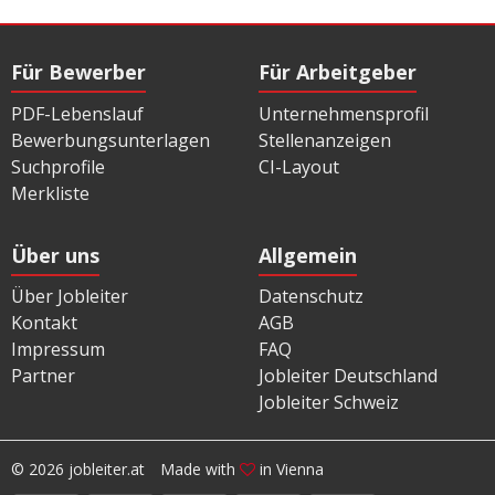
Für Bewerber
Für Arbeitgeber
PDF-Lebenslauf
Unternehmensprofil
Bewerbungsunterlagen
Stellenanzeigen
Suchprofile
CI-Layout
Merkliste
Über uns
Allgemein
Über Jobleiter
Datenschutz
Kontakt
AGB
Impressum
FAQ
Partner
Jobleiter Deutschland
Jobleiter Schweiz
© 2026 jobleiter.at
Made with
in Vienna