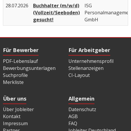
28.07.2026
Buchhalter (m/w/d)
ISG
(Vollzeit/Seeboden)
Personalmanagemen
gesucht!
GmbH
Für Bewerber
Für Arbeitgeber
PDF-Lebenslauf
Unternehmensprofil
Bewerbungsunterlagen
Stellenanzeigen
Suchprofile
CI-Layout
Merkliste
Über uns
Allgemein
Über Jobleiter
Datenschutz
Kontakt
AGB
Impressum
FAQ
Partner
Jobleiter Deutschland