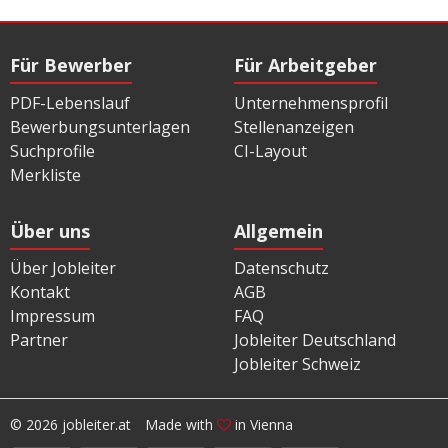
Für Bewerber
Für Arbeitgeber
PDF-Lebenslauf
Unternehmensprofil
Bewerbungsunterlagen
Stellenanzeigen
Suchprofile
CI-Layout
Merkliste
Über uns
Allgemein
Über Jobleiter
Datenschutz
Kontakt
AGB
Impressum
FAQ
Partner
Jobleiter Deutschland
Jobleiter Schweiz
© 2026 jobleiter.at
Made with
in Vienna