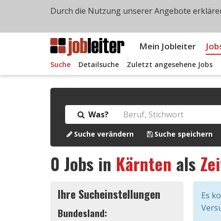
Durch die Nutzung unserer Angebote erklären
Mein Jobleiter
Job
Suche
Detailsuche
Zuletzt angesehene Jobs
Was?
Suche verändern
Suche speichern
0
Jobs in
Kärnten
als
Zei
Ihre Sucheinstellungen
Es k
Versu
Bundesland: