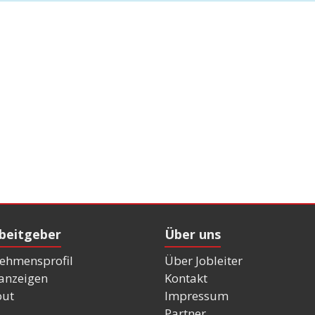
rbeitgeber
Über uns
ehmensprofil
Über Jobleiter
nanzeigen
Kontakt
out
Impressum
Partner