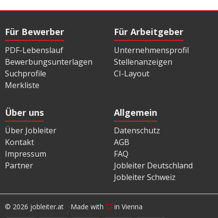
Für Bewerber
Für Arbeitgeber
PDF-Lebenslauf
Unternehmensprofil
Bewerbungsunterlagen
Stellenanzeigen
Suchprofile
CI-Layout
Merkliste
Über uns
Allgemein
Über Jobleiter
Datenschutz
Kontakt
AGB
Impressum
FAQ
Partner
Jobleiter Deutschland
Jobleiter Schweiz
© 2026 jobleiter.at
Made with
in Vienna