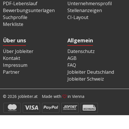
PDF-Lebenslauf
Unternehmensprofil
Bewerbungsunterlagen
Stellenanzeigen
Suchprofile
CI-Layout
Merkliste
Über uns
Allgemein
Über Jobleiter
Datenschutz
Kontakt
AGB
Impressum
FAQ
Partner
Jobleiter Deutschland
Jobleiter Schweiz
© 2026 jobleiter.at
Made with
in Vienna