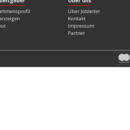
rbeitgeber
Über uns
ehmensprofil
Über Jobleiter
nanzeigen
Kontakt
out
Impressum
Partner