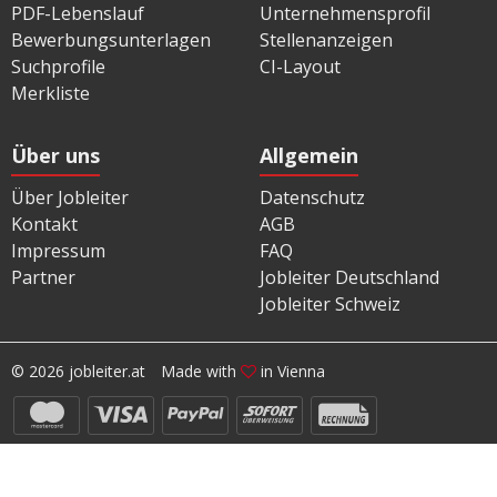
PDF-Lebenslauf
Unternehmensprofil
Bewerbungsunterlagen
Stellenanzeigen
Suchprofile
CI-Layout
Merkliste
Über uns
Allgemein
Über Jobleiter
Datenschutz
Kontakt
AGB
Impressum
FAQ
Partner
Jobleiter Deutschland
Jobleiter Schweiz
© 2026 jobleiter.at
Made with
in Vienna