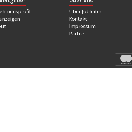
rbeitgeber
Über uns
ehmensprofil
Über Jobleiter
nanzeigen
Kontakt
out
Impressum
Partner