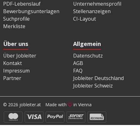
PDF-Lebenslauf
Unternehmensprofil
Bewerbungsunterlagen
Stellenanzeigen
Suchprofile
CI-Layout
Merkliste
Über uns
Allgemein
Über Jobleiter
Datenschutz
Kontakt
AGB
Impressum
FAQ
Partner
Jobleiter Deutschland
Jobleiter Schweiz
© 2026 jobleiter.at
Made with
in Vienna