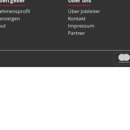
rbeitgeber
Über uns
ehmensprofil
Über Jobleiter
nanzeigen
Kontakt
out
Impressum
Partner