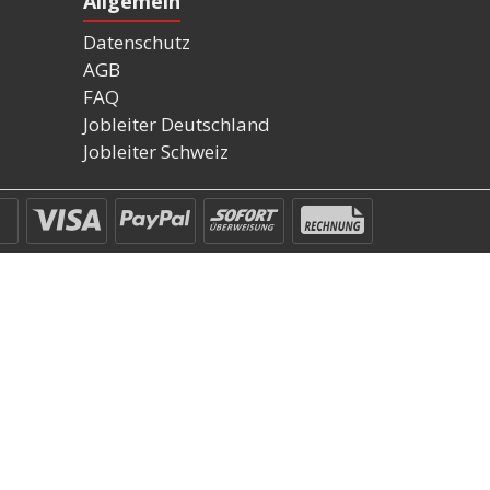
Allgemein
Datenschutz
AGB
FAQ
Jobleiter Deutschland
Jobleiter Schweiz