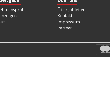
rbeitgeber
Über uns
ehmensprofil
Über Jobleiter
nanzeigen
Kontakt
out
Impressum
Partner