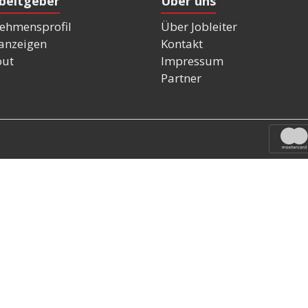
rbeitgeber
Über uns
ehmensprofil
Über Jobleiter
nanzeigen
Kontakt
out
Impressum
Partner