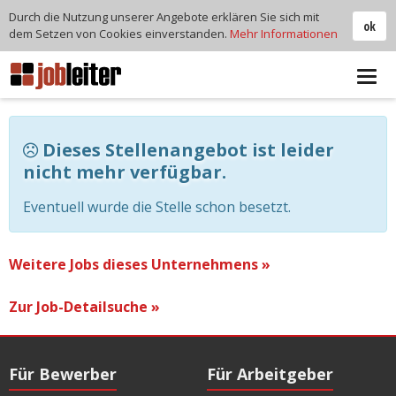
Durch die Nutzung unserer Angebote erklären Sie sich mit
ok
dem Setzen von Cookies einverstanden.
Mehr Informationen
Tog
navi
Dieses Stellenangebot ist leider
nicht mehr verfügbar.
Eventuell wurde die Stelle schon besetzt.
Weitere Jobs dieses Unternehmens »
Zur Job-Detailsuche »
Für Bewerber
Für Arbeitgeber