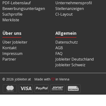
PDF-Lebenslauf
Unternehmensprofil
Bewerbungsunterlagen
Stellenanzeigen
Suchprofile
CI-Layout
Merkliste
Über uns
Allgemein
Über Jobleiter
Datenschutz
Kontakt
AGB
Impressum
FAQ
Partner
Jobleiter Deutschland
Jobleiter Schweiz
© 2026 jobleiter.at
Made with
in Vienna