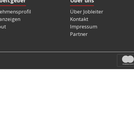
rbeitgeber
Über uns
ehmensprofil
Über Jobleiter
nanzeigen
Kontakt
out
Impressum
Partner