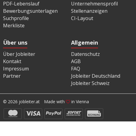
PDF-Lebenslauf
Unternehmensprofil
Bewerbungsunterlagen
Stellenanzeigen
Suchprofile
CI-Layout
Merkliste
Über uns
Allgemein
Über Jobleiter
Datenschutz
Kontakt
AGB
Impressum
FAQ
Partner
Jobleiter Deutschland
Jobleiter Schweiz
© 2026 jobleiter.at
Made with
in Vienna