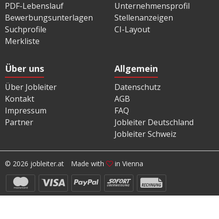
PDF-Lebenslauf
Unternehmensprofil
Bewerbungsunterlagen
Stellenanzeigen
Suchprofile
CI-Layout
Merkliste
Über uns
Allgemein
Über Jobleiter
Datenschutz
Kontakt
AGB
Impressum
FAQ
Partner
Jobleiter Deutschland
Jobleiter Schweiz
© 2026 jobleiter.at
Made with
in Vienna