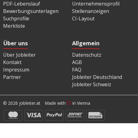
PDF-Lebenslauf
Unternehmensprofil
Bewerbungsunterlagen
Stellenanzeigen
Suchprofile
CI-Layout
Merkliste
Über uns
Allgemein
Über Jobleiter
Datenschutz
Kontakt
AGB
Impressum
FAQ
Partner
Jobleiter Deutschland
Jobleiter Schweiz
© 2026 jobleiter.at
Made with
in Vienna