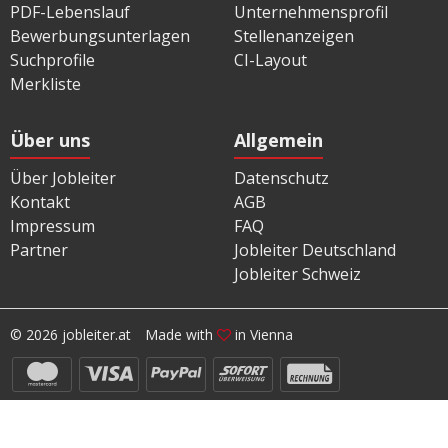
PDF-Lebenslauf
Unternehmensprofil
Bewerbungsunterlagen
Stellenanzeigen
Suchprofile
CI-Layout
Merkliste
Über uns
Allgemein
Über Jobleiter
Datenschutz
Kontakt
AGB
Impressum
FAQ
Partner
Jobleiter Deutschland
Jobleiter Schweiz
© 2026 jobleiter.at
Made with
in Vienna