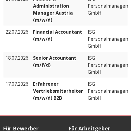
Administration
Personalmanagem
Manager Austria
GmbH
(m/w/d)
22.07.2026
Financial Accountant
ISG
(m/w/d)
Personalmanagem
GmbH
18.07.2026
Senior Accountant
ISG
(m/f/d)
Personalmanagem
GmbH
17.07.2026
Erfahrener
ISG
Vertriebsmitarbeiter
Personalmanagem
(m/w/d) B2B
GmbH
Für Bewerber
Für Arbeitgeber