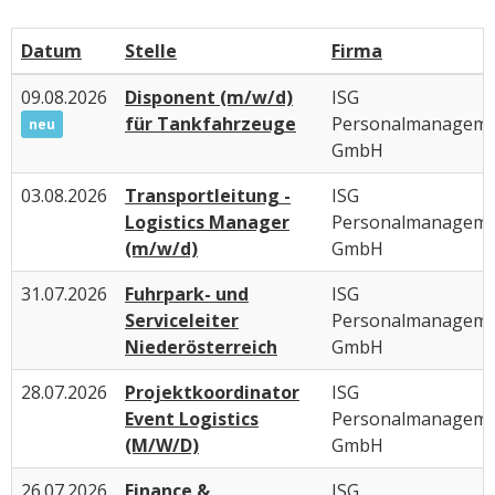
Datum
Stelle
Firma
09.08.2026
Disponent (m/w/d)
ISG
für Tankfahrzeuge
Personalmanagem
neu
GmbH
03.08.2026
Transportleitung -
ISG
Logistics Manager
Personalmanagem
(m/w/d)
GmbH
31.07.2026
Fuhrpark- und
ISG
Serviceleiter
Personalmanagem
Niederösterreich
GmbH
28.07.2026
Projektkoordinator
ISG
Event Logistics
Personalmanagem
(M/W/D)
GmbH
26.07.2026
Finance &
ISG