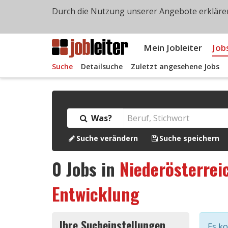
Durch die Nutzung unserer Angebote erklären
Mein Jobleiter
Job
Suche
Detailsuche
Zuletzt angesehene Jobs
Was?
Suche verändern
Suche speichern
0
Jobs in
Niederösterrei
Entwicklung
Ihre Sucheinstellungen
Es k