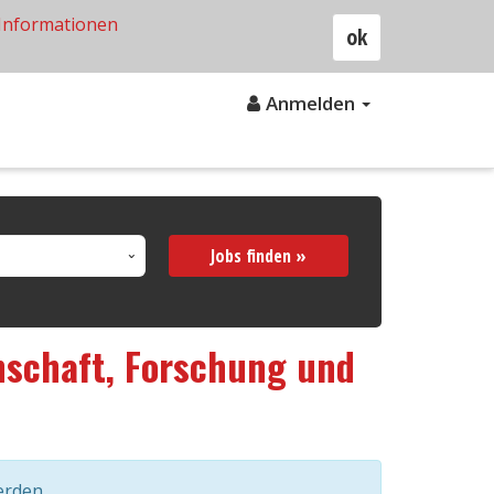
Informationen
ok
Anmelden
Jobs finden »
nschaft, Forschung und
erden.