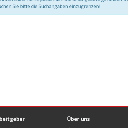
chen Sie bitte die Suchangaben einzugrenzen!
rbeitgeber
Über uns