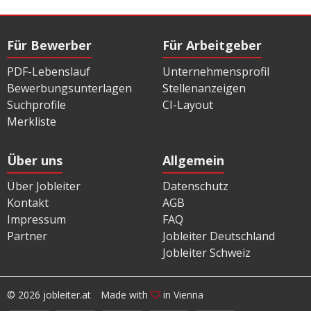
Für Bewerber
Für Arbeitgeber
PDF-Lebenslauf
Unternehmensprofil
Bewerbungsunterlagen
Stellenanzeigen
Suchprofile
CI-Layout
Merkliste
Über uns
Allgemein
Über Jobleiter
Datenschutz
Kontakt
AGB
Impressum
FAQ
Partner
Jobleiter Deutschland
Jobleiter Schweiz
© 2026 jobleiter.at
Made with
in Vienna