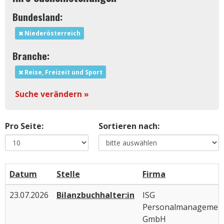
Bundesland:
Niederösterreich
Branche:
Reise, Freizeit und Sport
Suche verändern »
Pro Seite:
Sortieren nach:
Datum
Stelle
Firma
23.07.2026
Bilanzbuchhalter:in
ISG
Personalmanagemen
GmbH